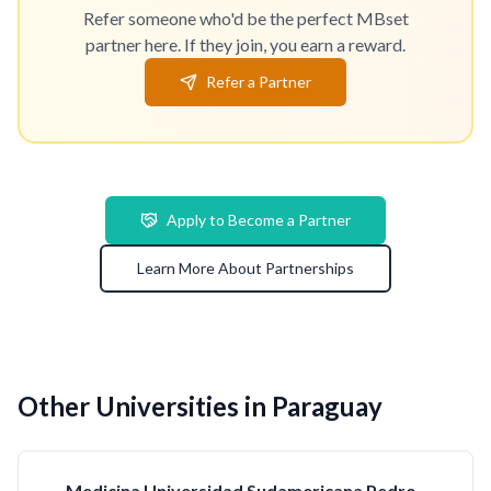
Refer someone who'd be the perfect MBset
partner here. If they join, you earn a reward.
Refer a Partner
Apply to Become a Partner
Learn More About Partnerships
Other Universities in Paraguay
Medicina Universidad Sudamericana Pedro