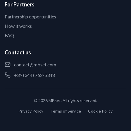
For Partners
Partnership opportunities
How it works
FAQ
Contact us
contact@mbset.com
+39 (344) 762-5348
© 2026 MBset. All rights reserved.
Privacy Policy
Terms of Service
Cookie Policy