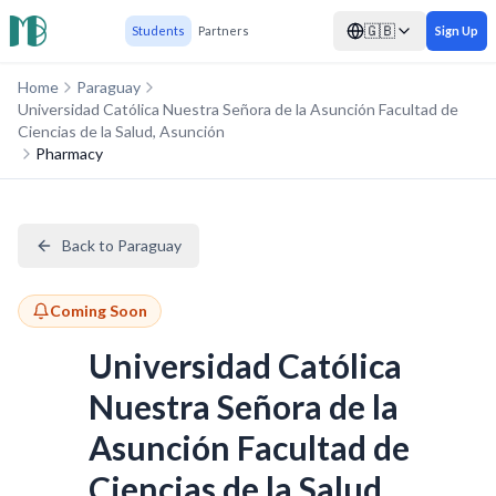
🇬🇧
Students
Partners
Sign Up
Home
Paraguay
Universidad Católica Nuestra Señora de la Asunción Facultad de
Ciencias de la Salud, Asunción
Pharmacy
Back to Paraguay
Coming Soon
Universidad Católica
Nuestra Señora de la
Asunción Facultad de
Ciencias de la Salud,