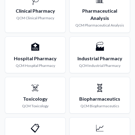
Clinical Pharmacy
Pharmaceutical
Analysis
QCM
Clinical Pharmacy
QCM
Pharmaceutical Analysis
🏥
🏭
Hospital Pharmacy
Industrial Pharmacy
QCM
Hospital Pharmacy
QCM
Industrial Pharmacy
☠️
🧬
Toxicology
Biopharmaceutics
QCM
Toxicology
QCM
Biopharmaceutics
📋
📈