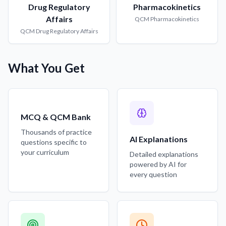
Drug Regulatory
Pharmacokinetics
Affairs
QCM
Pharmacokinetics
QCM
Drug Regulatory Affairs
What You Get
MCQ & QCM Bank
Thousands of practice
AI Explanations
questions specific to
your curriculum
Detailed explanations
powered by AI for
every question