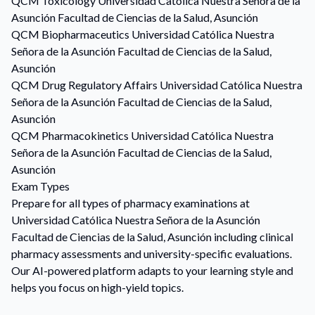
QCM
Toxicology
Universidad Católica Nuestra Señora de la
Asunción Facultad de Ciencias de la Salud, Asunción
QCM
Biopharmaceutics
Universidad Católica Nuestra
Señora de la Asunción Facultad de Ciencias de la Salud,
Asunción
QCM
Drug Regulatory Affairs
Universidad Católica Nuestra
Señora de la Asunción Facultad de Ciencias de la Salud,
Asunción
QCM
Pharmacokinetics
Universidad Católica Nuestra
Señora de la Asunción Facultad de Ciencias de la Salud,
Asunción
Exam Types
Prepare for all types of pharmacy examinations at
Universidad Católica Nuestra Señora de la Asunción
Facultad de Ciencias de la Salud, Asunción including clinical
pharmacy assessments and university-specific evaluations.
Our AI-powered platform adapts to your learning style and
helps you focus on high-yield topics.