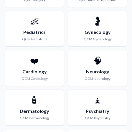
👶
🤰
Pediatrics
Gynecology
QCM
Pediatrics
QCM
Gynecology
❤️
🧠
Cardiology
Neurology
QCM
Cardiology
QCM
Neurology
🧴
🧘
Dermatology
Psychiatry
QCM
Dermatology
QCM
Psychiatry