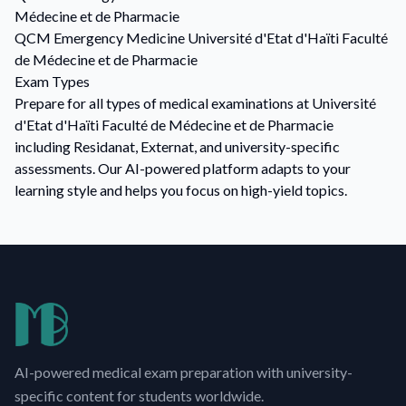
Médecine et de Pharmacie
QCM
Emergency Medicine
Université d'Etat d'Haïti Faculté
de Médecine et de Pharmacie
Exam Types
Prepare for all types of medical examinations at Université
d'Etat d'Haïti Faculté de Médecine et de Pharmacie
including Residanat, Externat, and university-specific
assessments. Our AI-powered platform adapts to your
learning style and helps you focus on high-yield topics.
AI-powered medical exam preparation with university-
specific content for students worldwide.