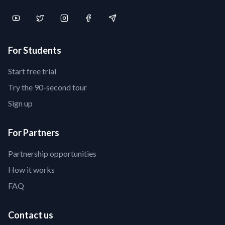
For Students
Start free trial
Try the 90-second tour
Sign up
For Partners
Partnership opportunities
How it works
FAQ
Contact us