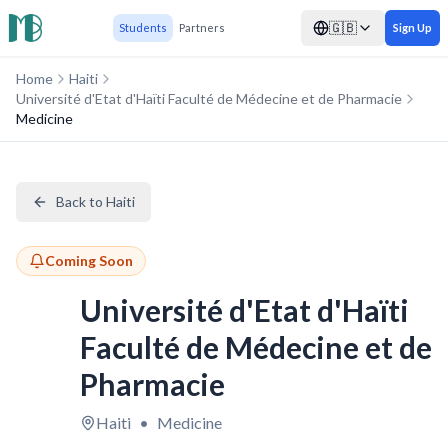
🇬🇧
Students
Partners
Sign Up
Home
Haiti
Université d'Etat d'Haïti Faculté de Médecine et de Pharmacie
Medicine
Back to Haiti
Coming Soon
Université d'Etat d'Haïti
Faculté de Médecine et de
Pharmacie
Haiti
•
Medicine