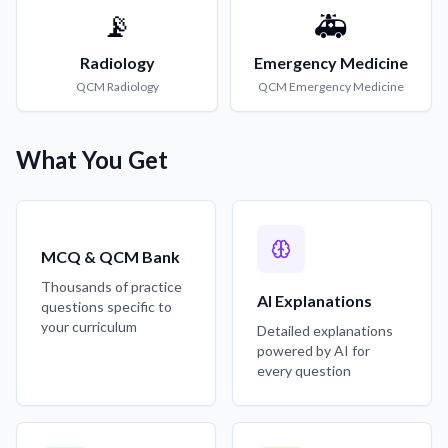
📡
🚑
Radiology
Emergency Medicine
QCM
Radiology
QCM
Emergency Medicine
What You Get
MCQ & QCM Bank
Thousands of practice
AI Explanations
questions specific to
your curriculum
Detailed explanations
powered by AI for
every question